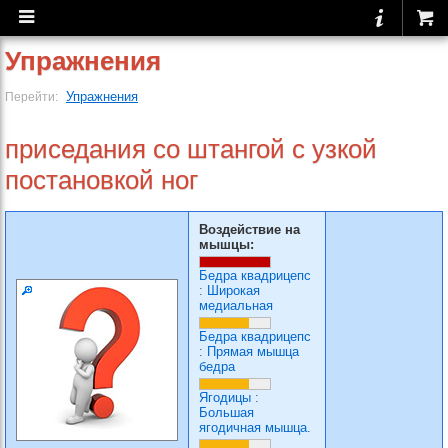
Упражнения
Упражнения
Перейти:
приседания со штангой с узкой
постановкой ног
Воздействие на
мышцы:
Бедра квадрицепс
:
Широкая
медиальная
Бедра квадрицепс
:
Прямая мышца
бедра
Ягодицы
:
Большая
ягодичная мышца.