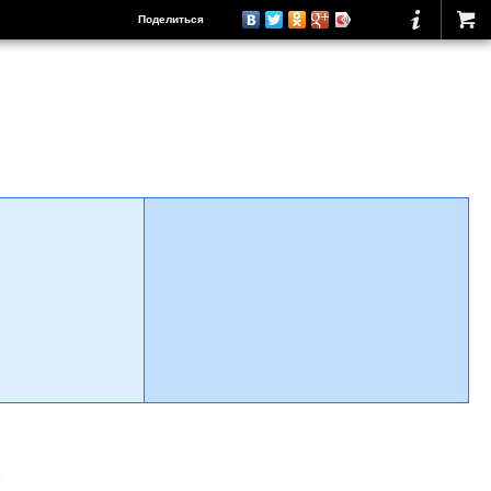
Поделиться
о