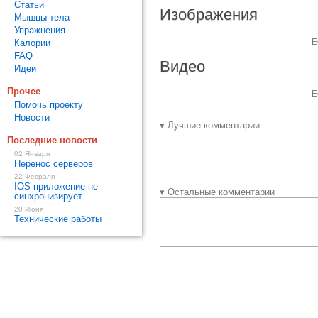
Статьи
Изображения
Мышцы тела
Упражнения
Е
Калории
FAQ
Видео
Идеи
Прочее
Е
Помочь проекту
Новости
▾ Лучшие комментарии
Последние новости
02 Января
Перенос серверов
22 Февраля
IOS приложение не
▾ Остальные комментарии
синхронизирует
20 Июня
Технические работы