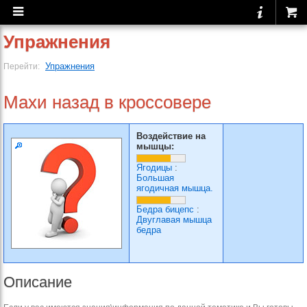
Упражнения
Упражнения
Перейти:
Махи назад в кроссовере
Воздействие на
мышцы:
Ягодицы
:
Большая
ягодичная мышца.
Бедра бицепс
:
Двуглавая мышца
бедра
Описание