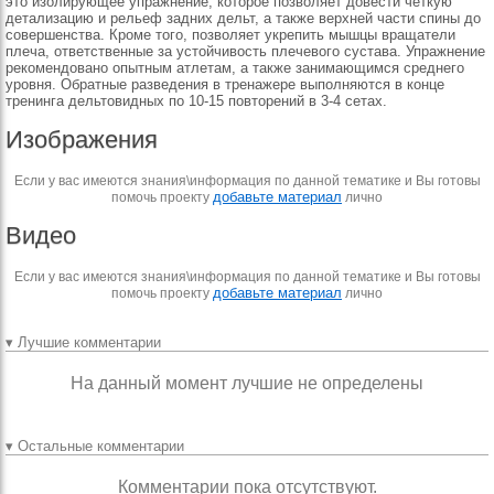
это изолирующее упражнение, которое позволяет довести четкую
детализацию и рельеф задних дельт, а также верхней части спины до
совершенства. Кроме того, позволяет укрепить мышцы вращатели
плеча, ответственные за устойчивость плечевого сустава. Упражнение
рекомендовано опытным атлетам, а также занимающимся среднего
уровня. Обратные разведения в тренажере выполняются в конце
тренинга дельтовидных по 10-15 повторений в 3-4 сетах.
Изображения
Если у вас имеются знания\информация по данной тематике и Вы готовы
добавьте материал
помочь проекту
лично
Видео
Если у вас имеются знания\информация по данной тематике и Вы готовы
добавьте материал
помочь проекту
лично
▾ Лучшие комментарии
На данный момент лучшие не определены
▾ Остальные комментарии
Комментарии пока отсутствуют.