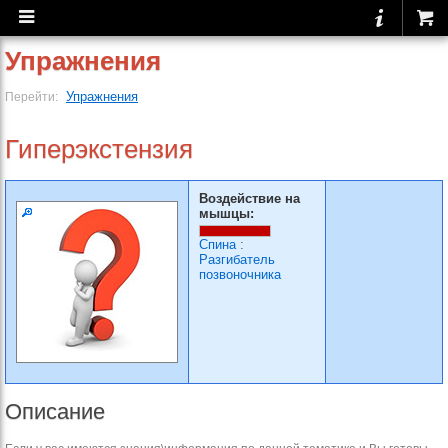
Упражнения
Упражнения
Перейти:
Гиперэкстензия
Воздействие на
мышцы:
Спина
:
Разгибатель
позвоночника
Описание