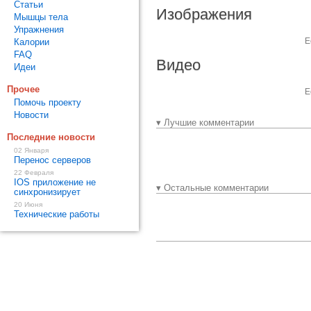
Статьи
Изображения
Мышцы тела
Упражнения
Е
Калории
FAQ
Видео
Идеи
Прочее
Е
Помочь проекту
Новости
▾ Лучшие комментарии
Последние новости
02 Января
Перенос серверов
22 Февраля
IOS приложение не
▾ Остальные комментарии
синхронизирует
20 Июня
Технические работы