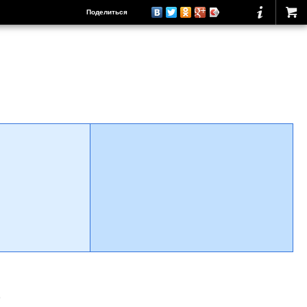
Поделиться
о