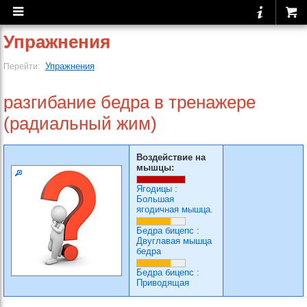
Упражнения
Упражнения
Перейти:
разгибание бедра в тренажере
(радиальный жим)
Воздействие на
мышцы:
Ягодицы
:
Большая
ягодичная мышца.
Бедра бицепс
:
Двуглавая мышца
бедра
Бедра бицепс
:
Приводящая