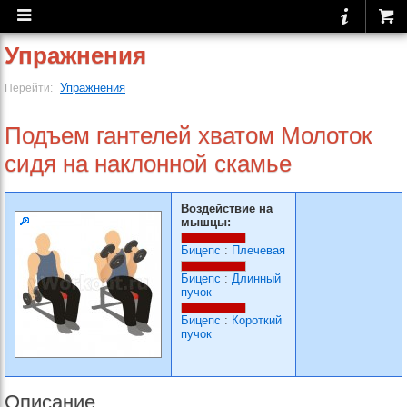
Упражнения
Упражнения
Перейти:
Подъем гантелей хватом Молоток
сидя на наклонной скамье
Воздействие на
мышцы:
Бицепс
:
Плечевая
Бицепс
:
Длинный
пучок
Бицепс
:
Короткий
пучок
Описание