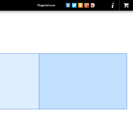
Поделиться
о