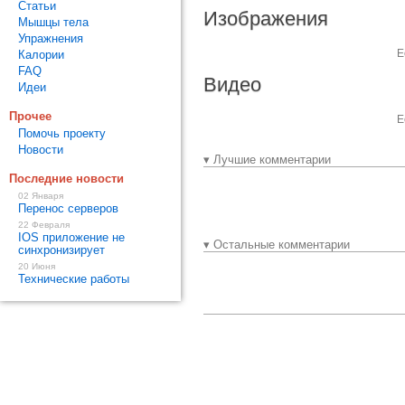
Статьи
Изображения
Мышцы тела
Упражнения
Е
Калории
FAQ
Видео
Идеи
Прочее
Е
Помочь проекту
Новости
▾ Лучшие комментарии
Последние новости
02 Января
Перенос серверов
22 Февраля
IOS приложение не
▾ Остальные комментарии
синхронизирует
20 Июня
Технические работы