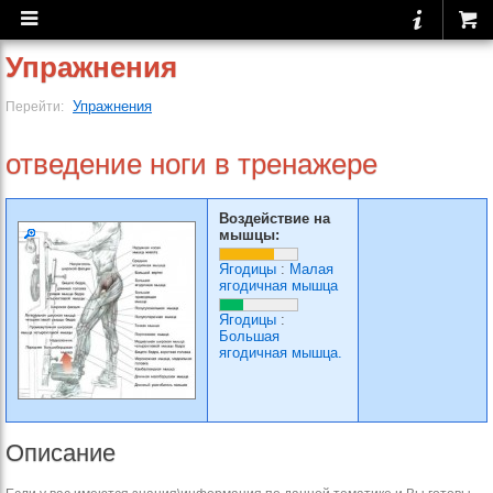
Упражнения
Упражнения
Перейти:
отведение ноги в тренажере
Воздействие на
мышцы:
Ягодицы
:
Малая
ягодичная мышца
Ягодицы
:
Большая
ягодичная мышца.
Описание