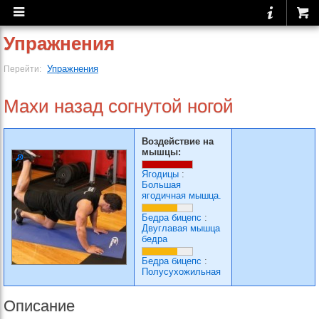
Упражнения
Упражнения
Перейти:
Махи назад согнутой ногой
Воздействие на
мышцы:
Ягодицы
:
Большая
ягодичная мышца.
Бедра бицепс
:
Двуглавая мышца
бедра
Бедра бицепс
:
Полусухожильная
Описание