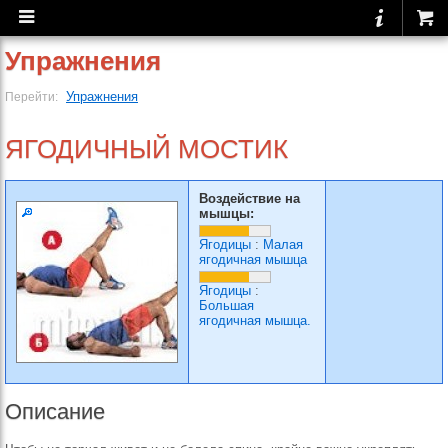
Упражнения
Упражнения
Перейти:
ЯГОДИЧНЫЙ МОСТИК
Воздействие на
мышцы:
Ягодицы
:
Малая
ягодичная мышца
Ягодицы
:
Большая
ягодичная мышца.
Описание