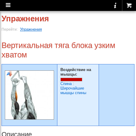
Упражнения
Упражнения
Перейти:
Вертикальная тяга блока узким
хватом
Воздействие на
мышцы:
Спина
:
Широчайшие
мышцы спины
Описание