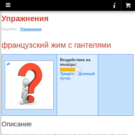
Упражнения
Упражнения
Перейти:
французский жим с гантелями
Воздействие на
мышцы:
Трицепс
:
Длинный
пучок
Описание