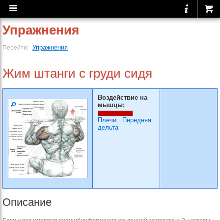
Упражнения
Упражнения
Перейти:
Жим штанги с груди сидя
Воздействие на
мышцы:
Плечи
:
Передняя
дельта
Описание