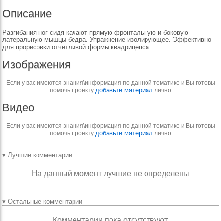
Описание
Разгибания ног сидя качают прямую фронтальную и боковую
латеральную мышцы бедра. Упражнение изолирующее. Эффективно
для прорисовки отчетливой формы квадрицепса.
Изображения
Если у вас имеются знания\информация по данной тематике и Вы готовы
добавьте материал
помочь проекту
лично
Видео
Если у вас имеются знания\информация по данной тематике и Вы готовы
добавьте материал
помочь проекту
лично
▾ Лучшие комментарии
На данный момент лучшие не определены
▾ Остальные комментарии
Комментарии пока отсутствуют.