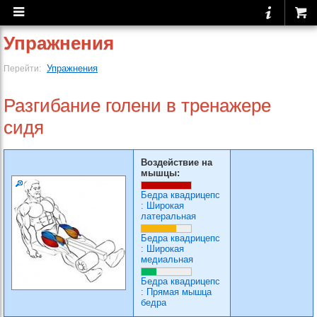
Упражнения
Упражнения
Перейти:
Разгибание голени в тренажере
сидя
Воздействие на
мышцы:
Бедра квадрицепс
:
Широкая
латеральная
Бедра квадрицепс
:
Широкая
медиальная
Бедра квадрицепс
:
Прямая мышца
бедра