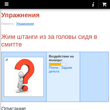
Упражнения
Упражнения
Перейти:
Жим штанги из за головы сидя в
смитте
Воздействие на
мышцы:
Плечи
:
Задняя
дельта
Описание