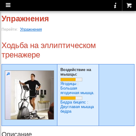
Упражнения
Упражнения
Перейти:
Ходьба на эллиптическом
тренажере
Воздействие на
мышцы:
Ягодицы
:
Большая
ягодичная мышца.
Бедра бицепс
:
Двуглавая мышца
бедра
Описание