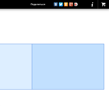
Поделиться
о