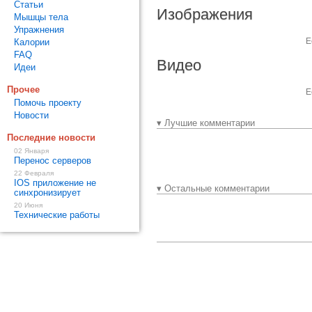
Статьи
Изображения
Мышцы тела
Упражнения
Е
Калории
FAQ
Видео
Идеи
Прочее
Е
Помочь проекту
Новости
▾ Лучшие комментарии
Последние новости
02 Января
Перенос серверов
22 Февраля
IOS приложение не
▾ Остальные комментарии
синхронизирует
20 Июня
Технические работы