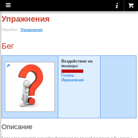
Упражнения
Упражнения
Перейти:
Бег
Воздействие на
мышцы:
Голень
:
Икроножная
Описание