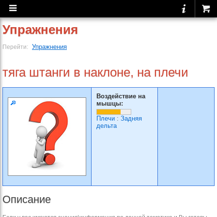
Упражнения
Упражнения
Перейти:
тяга штанги в наклоне, на плечи
Воздействие на
мышцы:
Плечи
:
Задняя
дельта
Описание