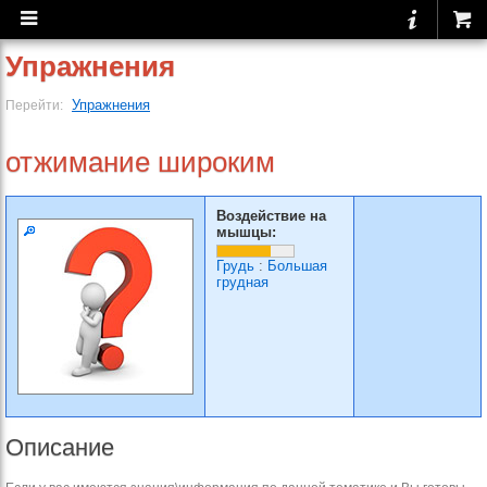
Упражнения
Упражнения
Перейти:
отжимание широким
Воздействие на
мышцы:
Грудь
:
Большая
грудная
Описание