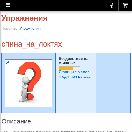
Упражнения
Упражнения
Перейти:
спина_на_локтях
Воздействие на
мышцы:
Ягодицы
:
Малая
ягодичная мышца
Описание