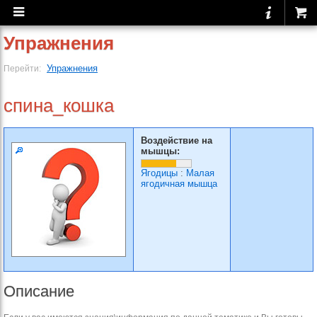
Упражнения
Упражнения
Перейти:
спина_кошка
Воздействие на
мышцы:
Ягодицы
:
Малая
ягодичная мышца
Описание