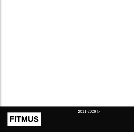
2011-2026 ©
FITMUS