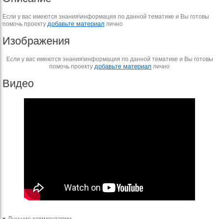
Если у вас имеются знания\информация по данной тематике и Вы готовы
добавьте материал
помочь проекту
лично
Изображения
Если у вас имеются знания\информация по данной тематике и Вы готовы
добавьте материал
помочь проекту
лично
Видео
▾ Лучшие комментарии