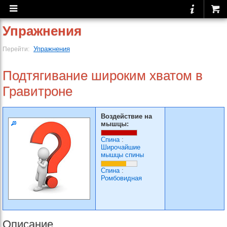
Упражнения
Упражнения
Перейти:
Подтягивание широким хватом в
Гравитроне
Воздействие на
мышцы:
Спина
:
Широчайшие
мышцы спины
Спина
:
Ромбовидная
Описание