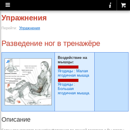
Упражнения
Упражнения
Перейти:
Разведение ног в тренажёре
Воздействие на
мышцы:
Ягодицы
:
Малая
ягодичная мышца
Ягодицы
:
Большая
ягодичная мышца.
Описание