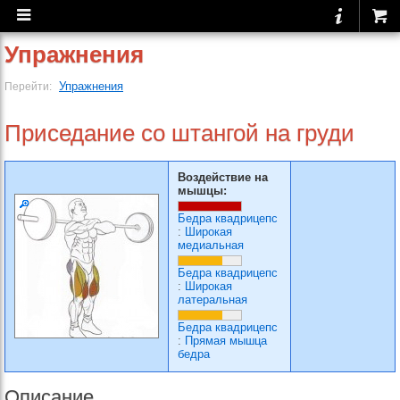
Упражнения
Упражнения
Перейти:
Приседание со штангой на груди
Воздействие на
мышцы:
Бедра квадрицепс
:
Широкая
медиальная
Бедра квадрицепс
:
Широкая
латеральная
Бедра квадрицепс
:
Прямая мышца
бедра
Описание