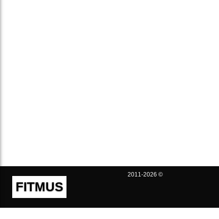
2011-2026 ©
FITMUS
Полезно