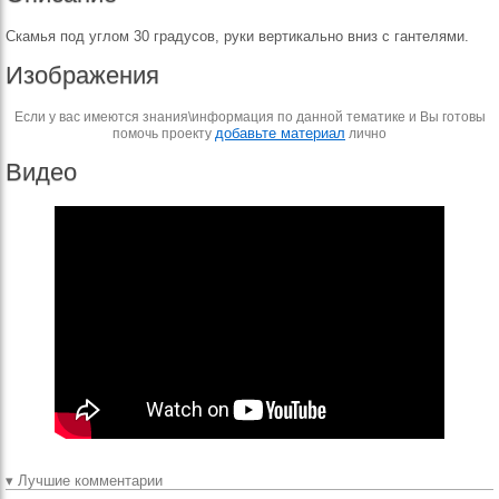
Скамья под углом 30 градусов, руки вертикально вниз с гантелями.
Изображения
Если у вас имеются знания\информация по данной тематике и Вы готовы
добавьте материал
помочь проекту
лично
Видео
▾ Лучшие комментарии