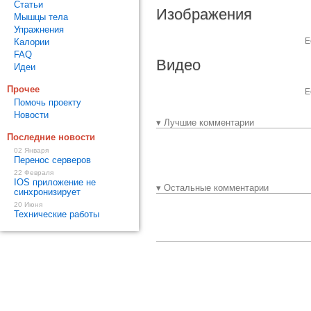
Статьи
Изображения
Мышцы тела
Упражнения
Е
Калории
FAQ
Видео
Идеи
Прочее
Е
Помочь проекту
Новости
▾ Лучшие комментарии
Последние новости
02 Января
Перенос серверов
22 Февраля
IOS приложение не
▾ Остальные комментарии
синхронизирует
20 Июня
Технические работы