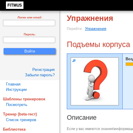
FITMUS
Упражнения
Логин или email:
Упражнения
Перейти:
Пароль:
Подъемы корпуса
Воз
Регистрация
Забыли пароль?
Главная
Инструкции
Шаблоны тренировок
Посмотреть
Тренер (beta-тест)
Описание
Список тренеров
Если у вас имеются знания\информаци
Библиотека