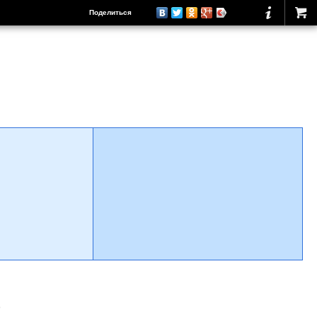
Поделиться
о