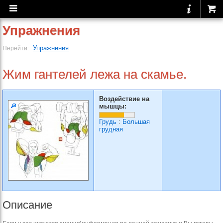
Упражнения
Упражнения
Перейти:
Жим гантелей лежа на скамье.
Воздействие на
мышцы:
Грудь
:
Большая
грудная
Описание