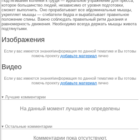
Подтягивания коленей к груди — идеальное упражнение для пресса,
которое большинство людей, независимо от уровня подготовки,
сможет выполнить. Оно прорабатывает все абдоминальные мышцы,
укрепляет мышцы — сгибатели бедра и вырабатывает правильное
положение спины. Важно соблюдать правильный ритм дыхания и
равномерность движения. Необходимо всегда держать мышцы живота
подтянутыми.
Изображения
Если у вас имеются знания\информация по данной тематике и Вы готовы
добавьте материал
помочь проекту
лично
Видео
Если у вас имеются знания\информация по данной тематике и Вы готовы
добавьте материал
помочь проекту
лично
▾ Лучшие комментарии
На данный момент лучшие не определены
▾ Остальные комментарии
Комментарии пока отсутствуют.