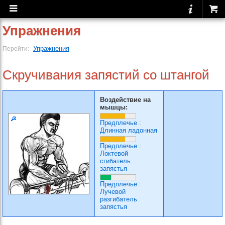
Упражнения
Упражнения
Перейти:
Скручивания запястий со штангой
Воздействие на
мышцы:
Предплечье
:
Длинная ладонная
Предплечье
:
Локтевой
сгибатель
запястья
Предплечье
:
Лучевой
разгибатель
запястья