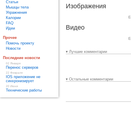
Статьи
Изображения
Мышцы тела
Упражнения
Е
Калории
FAQ
Видео
Идеи
Прочее
Е
Помочь проекту
Новости
▾ Лучшие комментарии
Последние новости
02 Января
Перенос серверов
22 Февраля
IOS приложение не
▾ Остальные комментарии
синхронизирует
20 Июня
Технические работы