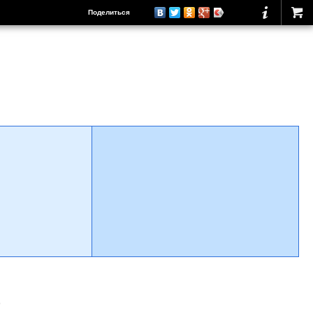
Поделиться
о