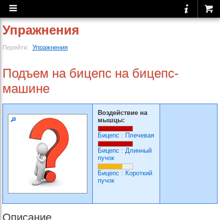
Упражнения
Упражнения
Перейти:
Подъем на бицепс на бицепс-
машине
Воздействие на
мышцы:
Бицепс
:
Плечевая
Бицепс
:
Длинный
пучок
Бицепс
:
Короткий
пучок
Описание