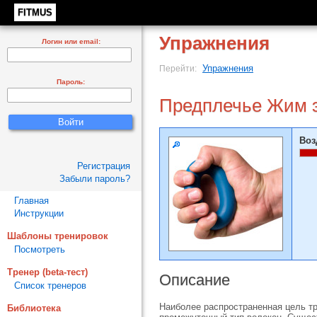
FITMUS
Упражнения
Логин или email:
Упражнения
Перейти:
Пароль:
Предплечье Жим 
Воз
Регистрация
Забыли пароль?
Главная
Инструкции
Шаблоны тренировок
Посмотреть
Тренер (beta-тест)
Описание
Список тренеров
Наиболее распространенная цель тр
Библиотека