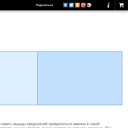
Поделиться
аставить мышцы предплечий превратиться именно в такой