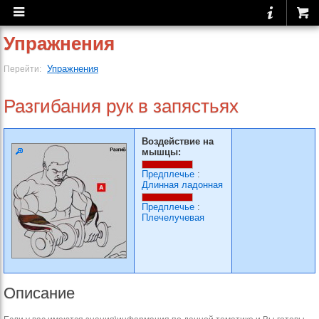
Упражнения
Упражнения
Перейти:
Разгибания рук в запястьях
Воздействие на
мышцы:
Предплечье
:
Длинная ладонная
Предплечье
:
Плечелучевая
Описание