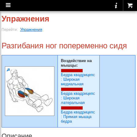
Упражнения
Упражнения
Перейти:
Разгибания ног попеременно сидя
Воздействие на
мышцы:
Бедра квадрицепс
:
Широкая
медиальная
Бедра квадрицепс
:
Широкая
латеральная
Бедра квадрицепс
:
Прямая мышца
бедра
Описание