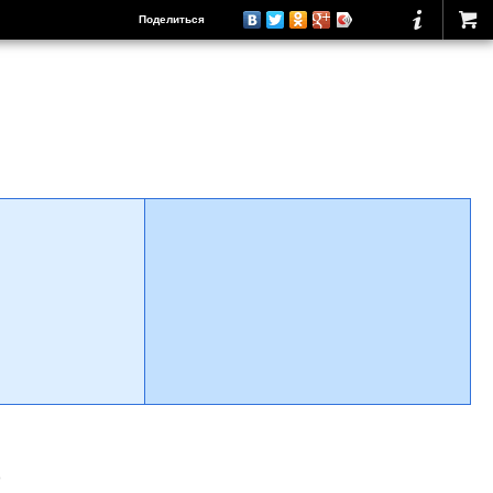
Поделиться
о