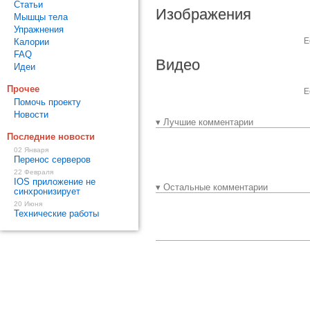
Статьи
Изображения
Мышцы тела
Упражнения
Е
Калории
FAQ
Видео
Идеи
Прочее
Е
Помочь проекту
Новости
▾ Лучшие комментарии
Последние новости
02 Января
Перенос серверов
22 Февраля
IOS приложение не
▾ Остальные комментарии
синхронизирует
20 Июня
Технические работы