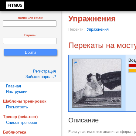
FITMUS
Упражнения
Логин или email:
Упражнения
Перейти:
Пароль:
Перекаты на мост
Воз
Регистрация
Забыли пароль?
Главная
Инструкции
Шаблоны тренировок
Посмотреть
Тренер (beta-тест)
Описание
Список тренеров
Если у вас имеются знания\информаци
Библиотека