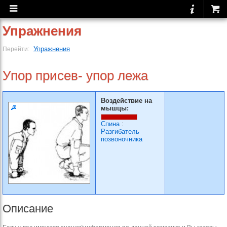
Упражнения
Упражнения
Перейти:
Упор присев- упор лежа
Воздействие на
мышцы:
Спина
:
Разгибатель
позвоночника
Описание