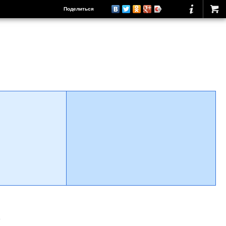
Поделиться
о