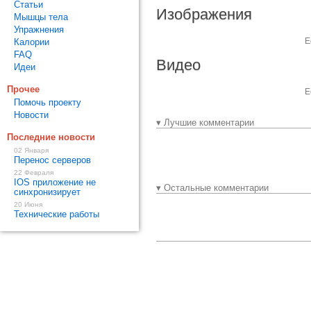
Статьи
Изображения
Мышцы тела
Упражнения
Е
Калории
FAQ
Видео
Идеи
Прочее
Е
Помочь проекту
Новости
▾ Лучшие комментарии
Последние новости
02 Января
Перенос серверов
22 Февраля
IOS приложение не
▾ Остальные комментарии
синхронизирует
20 Июня
Технические работы