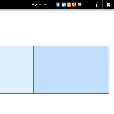
Поделиться
о