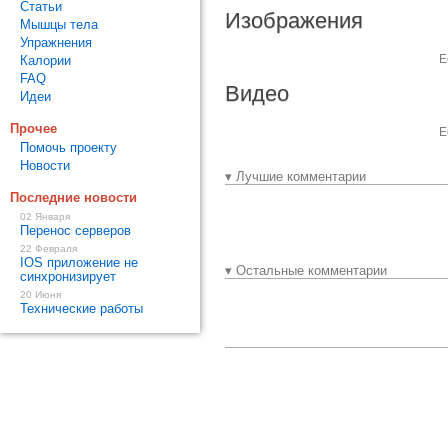
Статьи
Изображения
Мышцы тела
Упражнения
Е
Калории
FAQ
Видео
Идеи
Прочее
Е
Помочь проекту
Новости
▾ Лучшие комментарии
Последние новости
02 Января
Перенос серверов
22 Февраля
IOS приложение не
▾ Остальные комментарии
синхронизирует
20 Июня
Технические работы