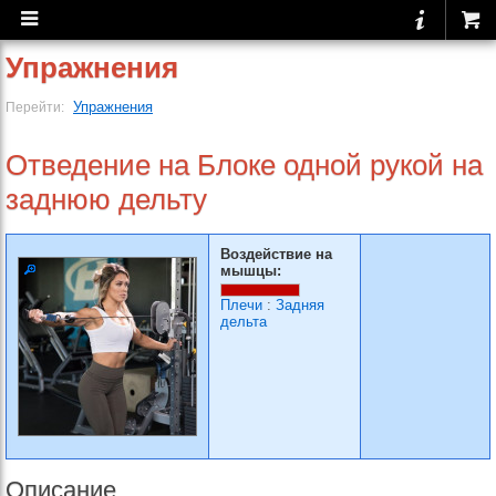
Упражнения
Упражнения
Перейти:
Отведение на Блоке одной рукой на
заднюю дельту
Воздействие на
мышцы:
Плечи
:
Задняя
дельта
Описание