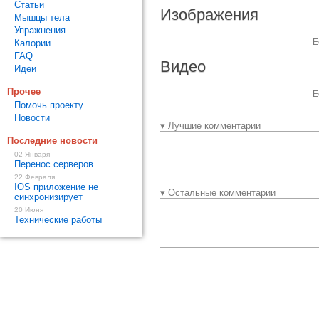
Статьи
Изображения
Мышцы тела
Упражнения
Е
Калории
FAQ
Видео
Идеи
Прочее
Е
Помочь проекту
Новости
▾ Лучшие комментарии
Последние новости
02 Января
Перенос серверов
22 Февраля
IOS приложение не
▾ Остальные комментарии
синхронизирует
20 Июня
Технические работы