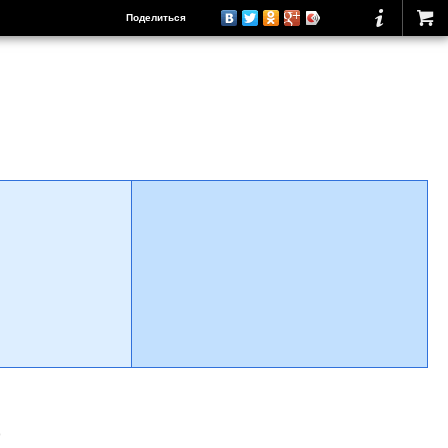
Поделиться
о