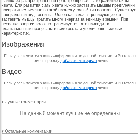
Наиболее распространенная цель тренировок – это развитие силы
хвата. Для развития силы хвата нужно заставить мышцы предплечий
превратиться именно в такой промежуточный тип волокон. Существует
специальный вид тренинга. Основная задача тренирующегося –
заставить мышцы тратить много энергии за единицу времени. При
нехватке энергии волокно травмируется, что приводит к
адаптационным процессам в виде роста и увеличения силовых
характеристик.
Изображения
Если у вас имеются знания\информация по данной тематике и Вы готовы
добавьте материал
помочь проекту
лично
Видео
Если у вас имеются знания\информация по данной тематике и Вы готовы
добавьте материал
помочь проекту
лично
▾ Лучшие комментарии
На данный момент лучшие не определены
▾ Остальные комментарии