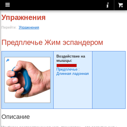
Упражнения
Упражнения
Перейти:
Предплечье Жим эспандером
Воздействие на
мышцы:
Предплечье
:
Длинная ладонная
Описание