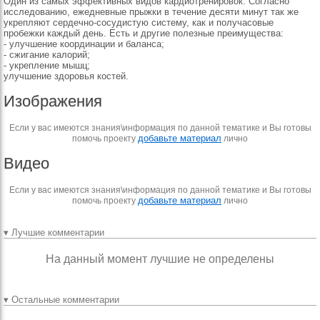
Один из самых эффективных видов кардиотренировок. Согласно
исследованию, ежедневные прыжки в течение десяти минут так же
укрепляют сердечно-сосудистую систему, как и получасовые
пробежки каждый день. Есть и другие полезные преимущества:
- улучшение координации и баланса;
- сжигание калорий;
- укрепление мышц;
улучшение здоровья костей.
Изображения
Если у вас имеются знания\информация по данной тематике и Вы готовы
добавьте материал
помочь проекту
лично
Видео
Если у вас имеются знания\информация по данной тематике и Вы готовы
добавьте материал
помочь проекту
лично
▾ Лучшие комментарии
На данный момент лучшие не определены
▾ Остальные комментарии