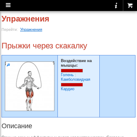
Упражнения
Упражнения
Перейти:
Прыжки через скакалку
Воздействие на
мышцы:
Голень
:
Камболовидная
Кардио
Описание