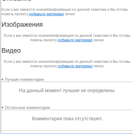
Если у вас имеются знания\информация по данной тематике и Вы готовы
добавьте материал
помочь проекту
лично
Изображения
Если у вас имеются знания\информация по данной тематике и Вы готовы
добавьте материал
помочь проекту
лично
Видео
Если у вас имеются знания\информация по данной тематике и Вы готовы
добавьте материал
помочь проекту
лично
▾ Лучшие комментарии
На данный момент лучшие не определены
▾ Остальные комментарии
Комментарии пока отсутствуют.