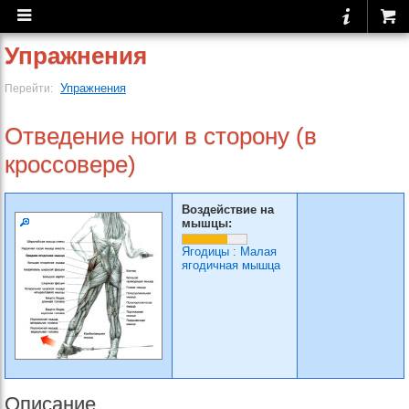
Упражнения
Упражнения
Перейти:
Отведение ноги в сторону (в
кроссовере)
Воздействие на
мышцы:
Ягодицы
:
Малая
ягодичная мышца
Описание