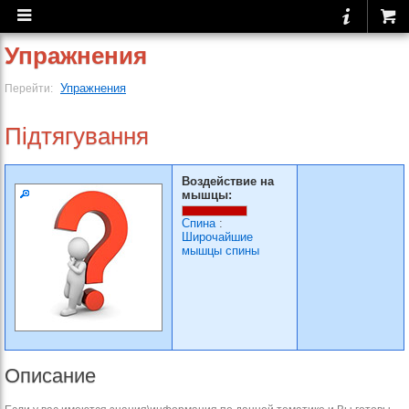
Упражнения
Упражнения
Перейти:
Підтягування
Воздействие на
мышцы:
Спина
:
Широчайшие
мышцы спины
Описание