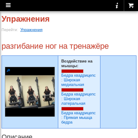
Упражнения
Упражнения
Перейти:
разгибание ног на тренажёре
Воздействие на
мышцы:
Бедра квадрицепс
:
Широкая
медиальная
Бедра квадрицепс
:
Широкая
латеральная
Бедра квадрицепс
:
Прямая мышца
бедра
Описание