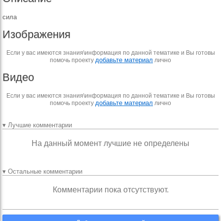
сила
Изображения
Если у вас имеются знания\информация по данной тематике и Вы готовы
добавьте материал
помочь проекту
лично
Видео
Если у вас имеются знания\информация по данной тематике и Вы готовы
добавьте материал
помочь проекту
лично
▾ Лучшие комментарии
На данный момент лучшие не определены
▾ Остальные комментарии
Комментарии пока отсутствуют.