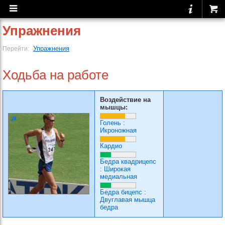
Упражнения
Упражнения
Перейти:
Ходьба на работе
Воздействие на
мышцы:
Голень
:
Икроножная
Кардио
Бедра квадрицепс
:
Широкая
медиальная
Бедра бицепс
:
Двуглавая мышца
бедра